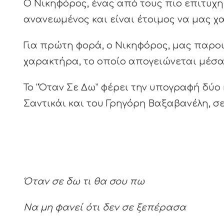
Ο Νικηφόρος, ένας από τους πιο επιτυχημ
ανανεωμένος και είναι έτοιμος να μας χαρ
Για πρώτη φορά, ο Νικηφόρος, μας παρου
χαρακτήρα, το οποίο απογειώνεται μέσα
Το “Όταν Σε Δω” φέρει την υπογραφή δύ
Σαντικάι και του Γρηγόρη Βαξαβανέλη, σε
Όταν σε δω τι θα σου πω
Να μη φανεί ότι δεν σε ξεπέρασα