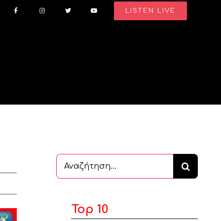
LISTEN LIVE
Αναζήτηση
...
Top 10