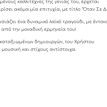
ένους καλλιτέχνες της γενιάς του, έρχεται
ίσει ακόμα μία επιτυχία, με τίτλο “Όταν Σε Δ
σιάζει ένα δυναμικό λαϊκό τραγούδι, με έντον
 από την μοναδική ερμηνεία του!
ο καταξιωμένων δημιουργών, του Χρήστου
 μουσική και στίχους αντίστοιχα.