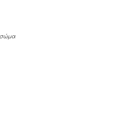
ο σώμα