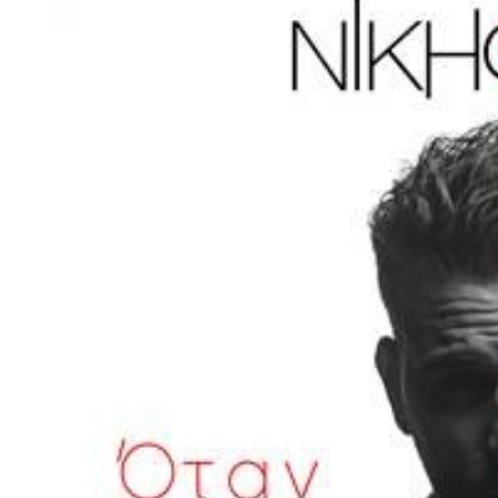
Larger
Image