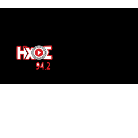
ΕΠΙΚΟΙΝΩΝΙΑ
Μπερνιδάκη 8
Phone: 697 822 4700