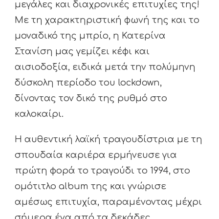
μεγάλες και διαχρονικές επιτυχίες της!
Με τη χαρακτηριστική φωνή της και το
μοναδικό της μπρίο, η Κατερίνα
Στανίση μας γεμίζει κέφι και
αισιοδοξία, ειδικά μετά την πολύμηνη
δύσκολη περίοδο του lockdown,
δίνοντας τον δικό της ρυθμό στο
καλοκαίρι.
Η αυθεντική λαϊκή τραγουδίστρια με τη
σπουδαία καριέρα ερμήνευσε για
πρώτη φορά το τραγούδι το 1994, στο
ομότιτλο album της και γνώρισε
αμέσως επιτυχία, παραμένοντας μέχρι
σήμερα ένα από τα δεκάδες