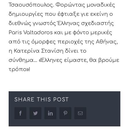
Τσαουσόπουλος. Φορώντας μοναδικές
δημιουργίες που έφτιαξε γιε εκείνη ο
διεθνώς γνωστός Έλληνας σχεδιαστής
Paris Valtadoros και με φόντο μερικές
από τις όμορφες περιοχές της Αθήνας,
η Κατερίνα Στανίση δίνει το
σύνθημα… «Έλληνες είμαστε, θα βρούμε
τρόπο»!
SHARE THIS POST
facebook
twitter
linkedin
pinterest
Email