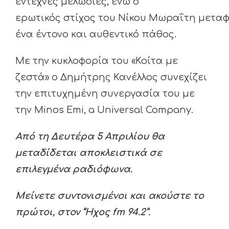
έντεχνες μελωδίες, ενώ ο
ερωτικός στίχος του Νίκου Μωραΐτη μετα
ένα έντονο και αυθεντικό πάθος.
Με την κυκλοφορία του «Κοίτα με
ζεστά» ο Δημήτρης Κανέλλος συνεχίζει
την επιτυχημένη συνεργασία του με
την Minos Emi, a Universal Company.
Από τη Δευτέρα 5 Απριλίου θα
μεταδίδεται αποκλειστικά σε
επιλεγμένα ραδιόφωνα.
Μείνετε συντονισμένοι και ακούστε το
πρώτοι, στον “Ήχος fm 94.2”.