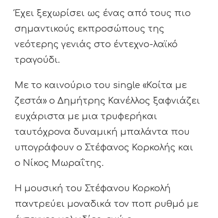
Έχει ξεχωρίσει ως ένας από τους πιο
σημαντικούς εκπροσώπους της
νεότερης γενιάς στο έντεχνο-λαϊκό
τραγούδι.
Με το καινούριο του single «Κοίτα με
ζεστά» ο Δημήτρης Κανέλλος ξαφνιάζει
ευχάριστα με μια τρυφερήκαι
ταυτόχρονα δυναμική μπαλάντα που
υπογράφουν ο Στέφανος Κορκολής και
ο Νίκος Μωραΐτης.
Η μουσική του Στέφανου Κορκολή
παντρεύει μοναδικά τον ποπ ρυθμό με