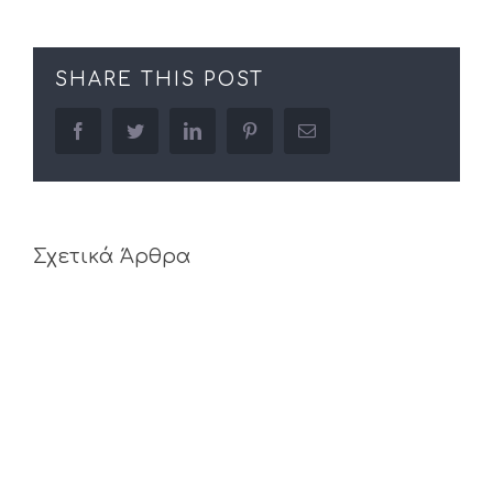
SHARE THIS POST
facebook
twitter
linkedin
pinterest
Email
Σχετικά Άρθρα