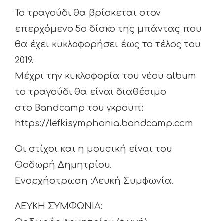
Το τραγούδι θα βρίσκεται στον
επερχόμενο 5ο δίσκο της μπάντας που
θα έχει κυκλοφορήσει έως το τέλος του
2019.
Μέχρι την κυκλοφορία του νέου album
το τραγούδι θα είναι διαθέσιμο
στο Βandcamp του γκρουπ:
https://lefkisymphonia.bandcamp.com
Οι στίχοι και η μουσική είναι του
Θοδωρή Δημητρίου.
Ενορχήστρωση :Λευκή Συμφωνία.
ΛΕΥΚΗ ΣΥΜΦΩΝΙΑ: