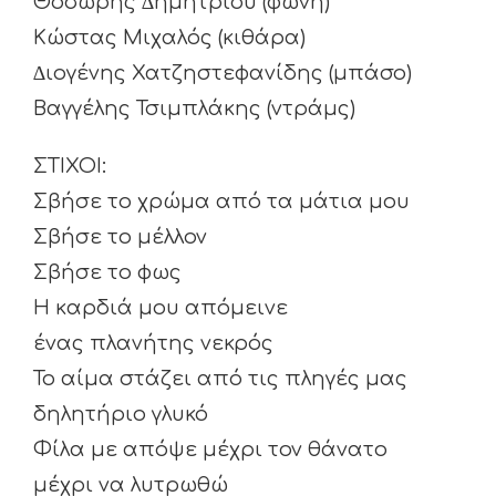
Θοδωρής ∆ημητρίου (φωνή)
Κώστας Μιχαλός (κιθάρα)
∆ιογένης Χατζηστεφανίδης (μπάσο)
Βαγγέλης Τσιμπλάκης (ντράμς)
ΣΤΙΧΟΙ:
Σβήσε το χρώμα από τα μάτια μου
Σβήσε το μέλλον
Σβήσε το φως
Η καρδιά μου απόμεινε
ένας πλανήτης νεκρός
Το αίμα στάζει από τις πληγές μας
δηλητήριο γλυκό
Φίλα με απόψε μέχρι τον θάνατο
μέχρι να λυτρωθώ