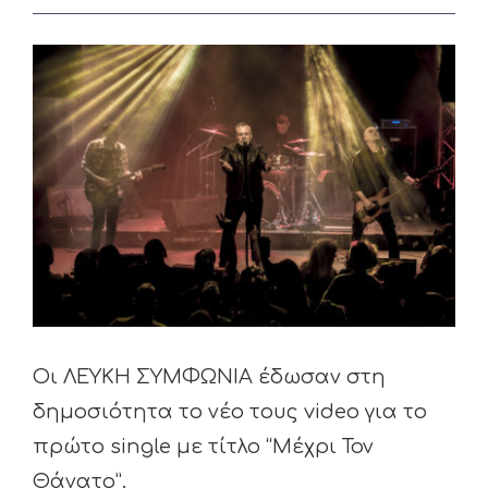
View
Larger
Image
Οι ΛΕΥΚΗ ΣΥΜΦΩΝΙΑ έδωσαν στη
δημοσιότητα το νέο τους video για το
πρώτο single με τίτλο “Μέχρι Τον
Θάνατο”.