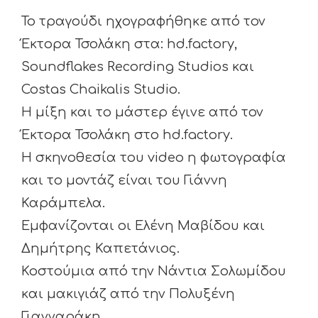
Το τραγούδι ηχογραφήθηκε από τον
Έκτορα Τσολάκη στα: hd.factory,
Soundflakes Recording Studios και
Costas Chaikalis Studio.
Η μίξη και το μάστερ έγινε από τον
Έκτορα Τσολάκη στο hd.factory.
H σκηνοθεσία του video η φωτογραφία
και το μοντάζ είναι του Γιάννη
Καράμπελα.
Eμφανίζονται οι Ελένη Μαβίδου και
Δημήτρης Καπετάνιος.
Κοστούμια από την Νάντια Σολωμίδου
και μακιγιάζ από την Πολυξένη
Γιανναράκη.