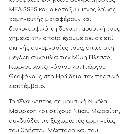
κορυφαίου ελληνικού συγκροτήματος
MΕΛISSES και ο καταξιωμένος λαϊκός
ερμηνευτής μεταφέρουν και
δισκογραφικά τη δυνατή μουσική τους
χημεία, την οποία έχουμε δει σε επί
σκηνής συνεργασίες τους, όπως στη
μεγάλη συναυλία των Μίμη Πλέσσα,
Γιώργου Χατζηνάσιου και Γιώργου
Θεοφάνους στο Ηρώδειο, τον περσινό
Σεπτέμβριο.
Το «
Ένα Λεπτό
», σε μουσική Νικόλα
Μαυρέση και στίχους Νίκου Μωραΐτη,
συνδυάζει τις ξεχωριστές ερμηνείες
του Χρήστου Μάστορα και του