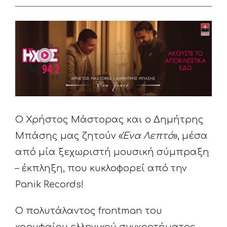
View
Larger
Image
Ο Χρήστος Μάστορας και ο Δημήτρης
Μπάσης μας ζητούν «
Ένα Λεπτό
», μέσα
από μία ξεχωριστή μουσική σύμπραξη
– έκπληξη, που κυκλοφορεί από την
Panik Records!
Ο πολυτάλαντος frontman του