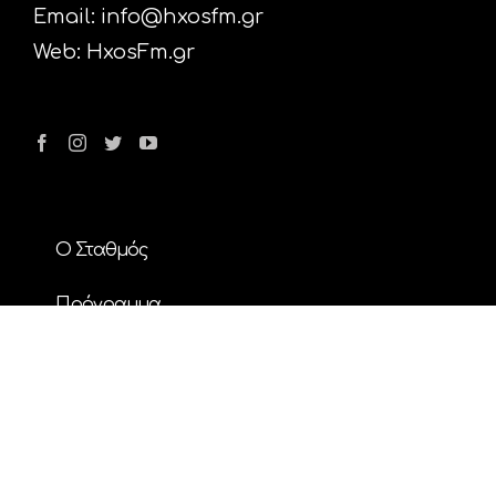
Email:
info@hxosfm.gr
Web:
HxosFm.gr
Ο Σταθμός
Πρόγραμμα
Διαφήμιση
Επικοινωνία
Nέα