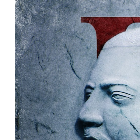
Larger
Image