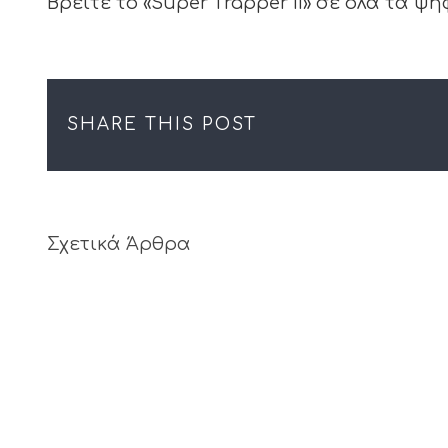
Βρείτε το «Super Τrapper II» σε όλα τα 
SHARE THIS POST
Σχετικά Άρθρα