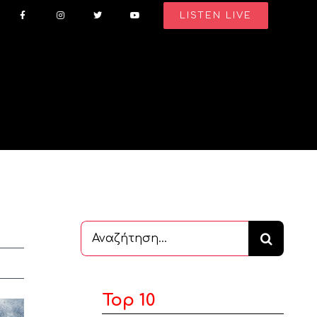
LISTEN LIVE
Αναζήτηση
...
Top 10