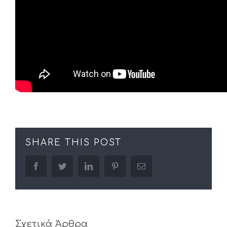
SHARE THIS POST
facebook
twitter
linkedin
pinterest
Email
Σχετικά Άρθρα