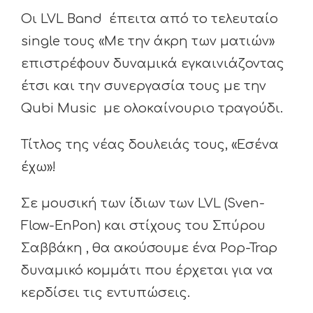
Οι LVL Band έπειτα από το τελευταίο
single τους «Με την άκρη των ματιών»
επιστρέφουν δυναμικά εγκαινιάζοντας
έτσι και την συνεργασία τους με την
Qubi Music με ολοκαίνουριο τραγούδι.
Τίτλος της νέας δουλειάς τους, «Εσένα
έχω»!
Σε μουσική των ίδιων των LVL (Sven-
Flow-EnPon) και στίχους του Σπύρου
Σαββάκη , θα ακούσουμε ένα Pop-Trap
δυναμικό κομμάτι που έρχεται για να
κερδίσει τις εντυπώσεις.