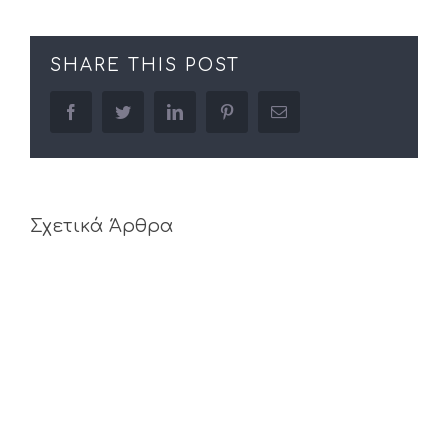
SHARE THIS POST
facebook
twitter
linkedin
pinterest
Email
Σχετικά Άρθρα