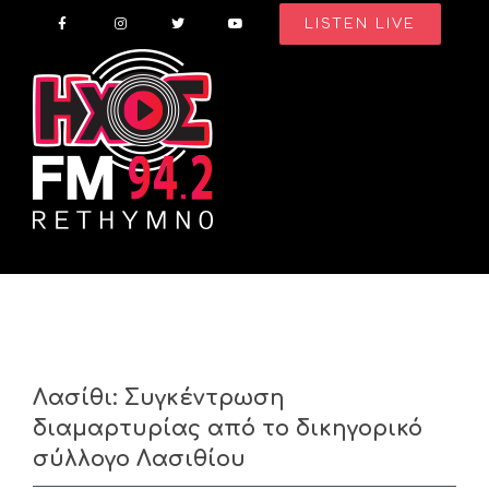
Skip
LISTEN LIVE
to
content
Λασίθι: Συγκέντρωση
διαμαρτυρίας από το δικηγορικό
σύλλογο Λασιθίου