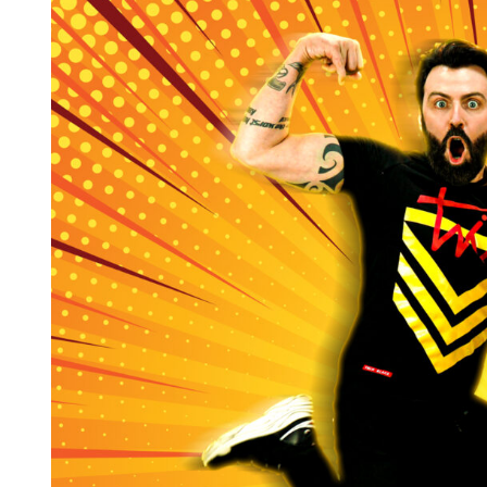
Larger
Image