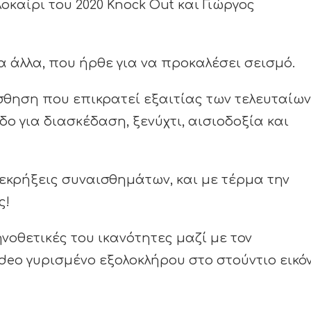
καίρι του 2020 Knock Out και Γιώργος
τα άλλα, που ήρθε για να προκαλέσει σεισμό.
σθηση που επικρατεί εξαιτίας των τελευταίων
οδο για διασκέδαση, ξενύχτι, αισιοδοξία και
 εκρήξεις συναισθημάτων, και με τέρμα την
ς!
ηνοθετικές του ικανότητες μαζί με τον
deo γυρισμένο εξολοκλήρου στο στούντιο εικό