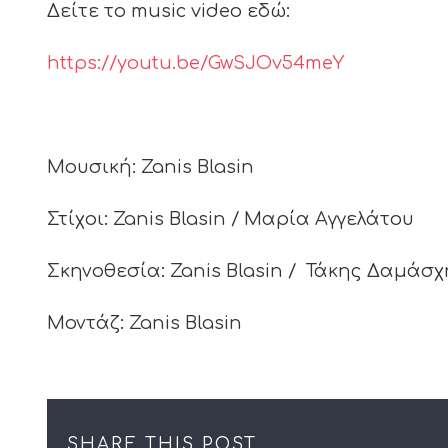
Δείτε το music video εδώ:
https://youtu.be/GwSJOv54meY
Μουσική: Zanis Blasin
Στίχοι: Zanis Blasin / Μαρία Αγγελάτου
Σκηνοθεσία: Zanis Blasin /
Τάκης Δαμάσχ
Μοντάζ: Zanis Blasin
SHARE THIS POST