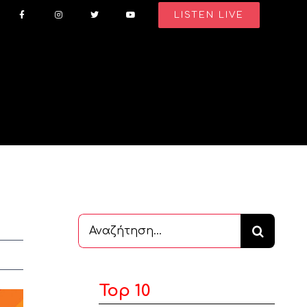
LISTEN LIVE
Αναζήτηση
...
Top 10