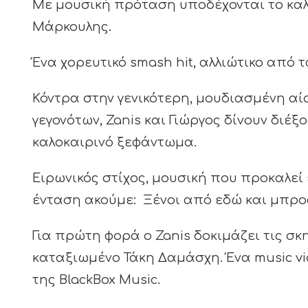
Με μουσική πρόταση υποδέχονται το καλο
Μάρκουλης.
Ένα χορευτικό smash hit, αλλιώτικο από 
Κόντρα στην γενικότερη, μουδιασμένη αί
γεγονότων, Zanis και Γιώργος δίνουν διέξ
καλοκαιρινό ξεφάντωμα.
Ειρωνικός στίχος, μουσική που προκαλεί
ένταση ακούμε: Ξένοι από εδώ και μπρο
Για πρώτη φορά ο Zanis δοκιμάζει τις σκ
καταξιωμένο Τάκη Δαμάσχη. Ένα music vi
της BlackBox Music.