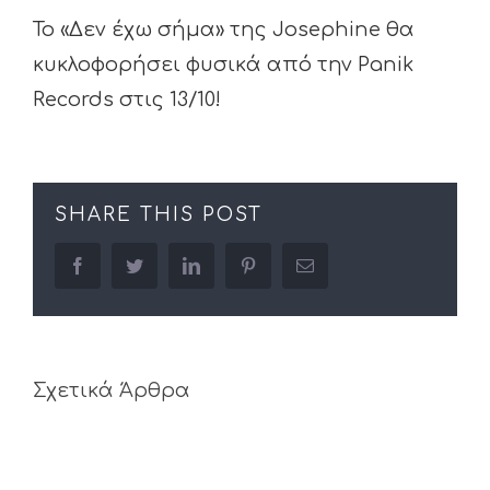
To «Δεν έχω σήμα» της Josephine θα
κυκλοφορήσει φυσικά από την Panik
Records στις 13/10!
SHARE THIS POST
facebook
twitter
linkedin
pinterest
Email
Σχετικά Άρθρα