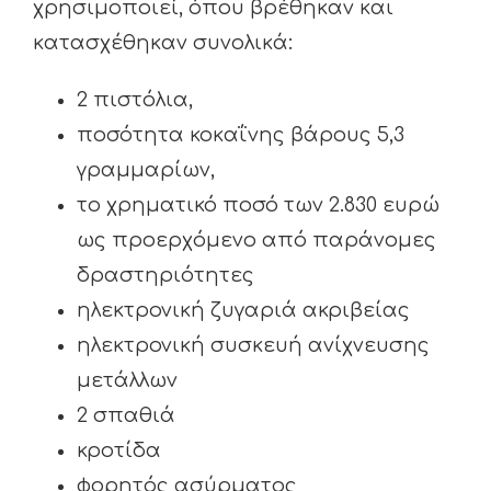
χρησιμοποιεί, όπου βρέθηκαν και
κατασχέθηκαν συνολικά:
2 πιστόλια,
ποσότητα κοκαΐνης βάρους 5,3
γραμμαρίων,
το χρηματικό ποσό των 2.830 ευρώ
ως προερχόμενο από παράνομες
δραστηριότητες
ηλεκτρονική ζυγαριά ακριβείας
ηλεκτρονική συσκευή ανίχνευσης
μετάλλων
2 σπαθιά
κροτίδα
φορητός ασύρματος