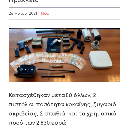
Ηράκλειο
26 Μαΐου, 2021
|
Nέα
View
Larger
Image
Κατασχέθηκαν μεταξύ άλλων, 2
πιστόλια, ποσότητα κοκαΐνης, ζυγαριά
ακριβείας, 2 σπαθιά και το χρηματικό
ποσό των 2.830 ευρώ