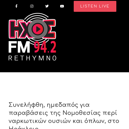
Skip
LISTEN LIVE
to
content
Συνελήφθη, ημεδαπός για
παραβάσεις της Νομοθεσίας περί
ναρκωτικών ουσιών και όπλων, στο