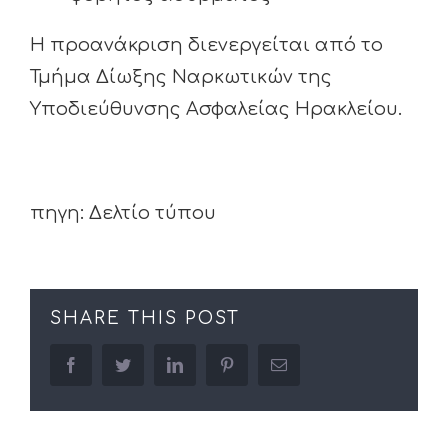
Η προανάκριση διενεργείται από το
Τμήμα Δίωξης Ναρκωτικών της
Υποδιεύθυνσης Ασφαλείας Ηρακλείου.
πηγη: Δελτίο τύπου
SHARE THIS POST
facebook
twitter
linkedin
pinterest
Email