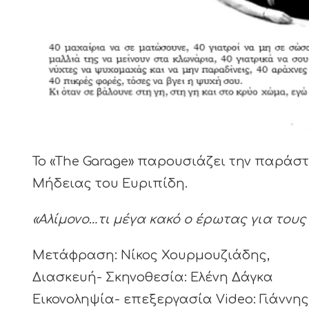
Το «The Garage» παρουσιάζει την παράστ
Μήδειας του Ευριπίδη.
«Αλίμονο…τι μέγα κακό ο έρωτας για τους
Μετάφραση: Νίκος Χουρμουζιάδης,
Διασκευή- Σκηνοθεσία: Ελένη Δάγκα
Εικονοληψία- επεξεργασία Video: Γιάννης