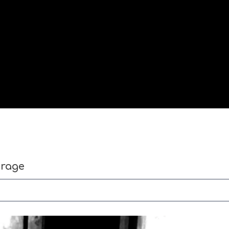
arage