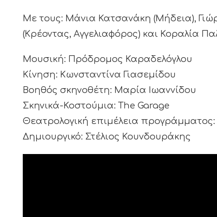
Με τους: Μάνια Κατσανάκη (Μήδεια), Γιώ
(Κρέοντας, Αγγελιαφόρος) και Κοραλία Πα
Μουσική: Πρόδρομος Καραδελόγλου
Κίνηση: Κωνσταντίνα Γιασεμίδου
Βοηθός σκηνοθέτη: Μαρία Ιωαννίδου
Σκηνικά-Κοστούμια: The Garage
Θεατρολογική επιμέλεια προγράμματος:
Δημιουργικό: Στέλιος Κουνδουράκης