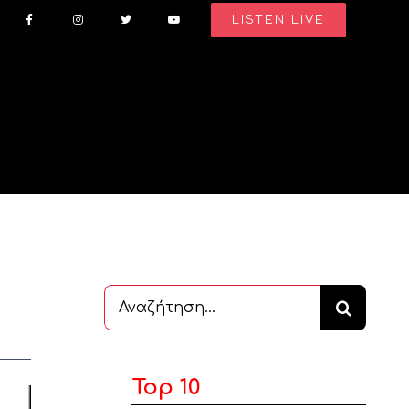
LISTEN LIVE
Αναζήτηση
...
Top 10