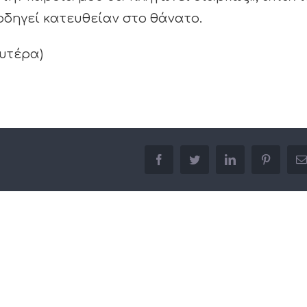
οδηγεί κατευθείαν στο θάνατο.
ευτέρα)
facebook
twitter
linkedin
pinterest