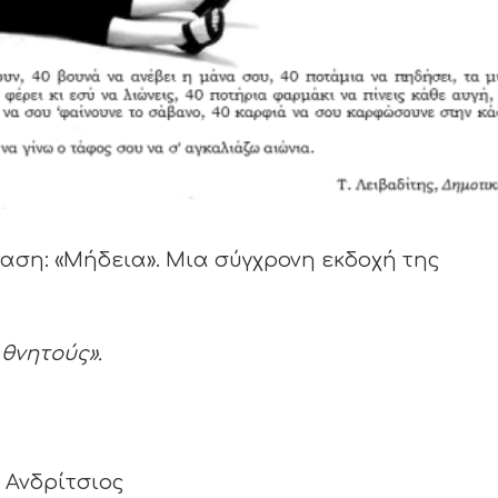
αση: «Μήδεια». Μια σύγχρονη εκδοχή της
 θνητούς».
 Ανδρίτσιος