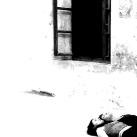
Larger
Image