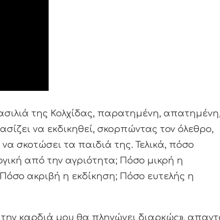
βασιλιά της Κολχίδας, παρατημένη, απατημένη
σίζει να εκδικηθεί, σκορπώντας τον όλεθρο,
α σκοτώσει τα παιδιά της. Τελικά, πόσο
ογική από την αγριότητα; Πόσο μικρή η
Πόσο ακριβή η εκδίκηση; Πόσο ευτελής η
 την καρδιά μου θα πληγώνει διαρκώς», απαντ