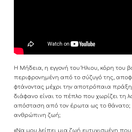
Η Μήδεια, η εγγονή του Ήλιου, κόρη του 
περιφρονημένη από το σύζυγό της, αποφα
φτάνοντας μέχρι την αποτρόπαια πράξη ν
διάφανο είναι το πέπλο που χωρίζει τη λ
απόσταση από τον έρωτα ως το θάνατο; 
ανθρώπινη ζωή;
«Να μου λείπει μια ζωή ευτυχισμένη που