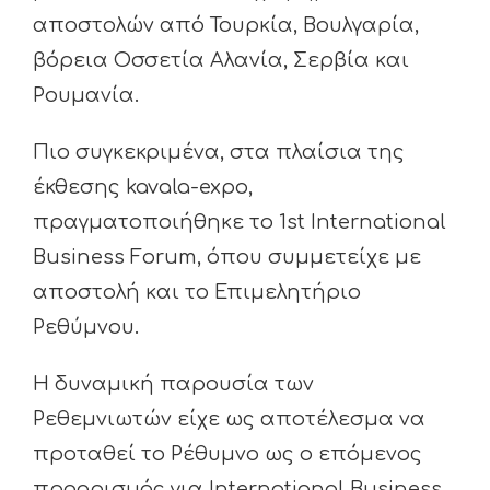
αποστολών από Τουρκία, Βουλγαρία,
βόρεια Οσσετία Αλανία, Σερβία και
Ρουμανία.
Πιο συγκεκριμένα, στα πλαίσια της
έκθεσης kavala-expo,
πραγματοποιήθηκε το 1st International
Business Forum, όπου συμμετείχε με
αποστολή και το Επιμελητήριο
Ρεθύμνου.
Η δυναμική παρουσία των
Ρεθεμνιωτών είχε ως αποτέλεσμα να
προταθεί το Ρέθυμνο ως ο επόμενος
προορισμός για International Business