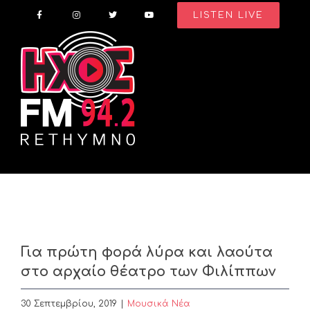
Skip
LISTEN LIVE
to
content
Για πρώτη φορά λύρα και λαούτα
στο αρχαίο θέατρο των Φιλίππων
30 Σεπτεμβρίου, 2019
|
Μουσικά Νέα