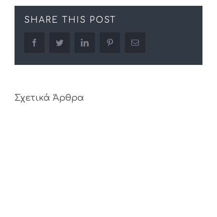
SHARE THIS POST
facebook
twitter
linkedin
pinterest
Email
Σχετικά Άρθρα