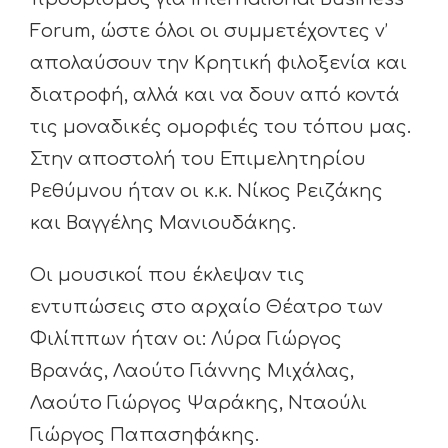
Forum, ώστε όλοι οι συμμετέχοντες ν’
απολαύσουν την Κρητική φιλοξενία και
διατροφή, αλλά και να δουν από κοντά
τις μοναδικές ομορφιές του τόπου μας.
Στην αποστολή του Επιμελητηρίου
Ρεθύμνου ήταν οι κ.κ. Νίκος Ρειζάκης
και Βαγγέλης Μανιουδάκης.
Οι μουσικοί που έκλεψαν τις
εντυπώσεις στο αρχαίο Θέατρο των
Φιλίππων ήταν οι: Λύρα Γιώργος
Βρανάς, Λαούτο Γιάννης Μιχάλας,
Λαούτο Γιώργος Ψαράκης, Νταούλι
Γιώργος Παπασηφάκης.