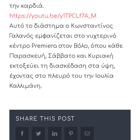
την καρδιά.
https://youtu.be/y1TPCLf7A_M
Αυτό το διάστημα ο Κωνσταντίνος
Γαλανός εμφανίζεται στο νυχτερινό
κέντρο Premiera στον Βόλο, όπου κάθε
Παρασκευή, Σάββατο και Κυριακή
εκτοξεύει τη διασκέδαση στα ύψη,
έχοντας στο πλευρό του την Ιουλία
Καλλιμάνη.
SHARE THIS POST
facebook
twitter
linkedin
pinterest
Email