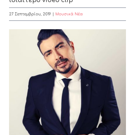
ιδιαίτερο video clip
27 Σεπτεμβρίου, 2019
|
Μουσικά Νέα
View
Larger
Image