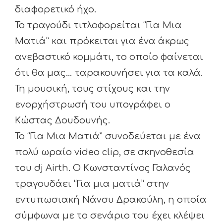
διαφορετικό ήχο.
Το τραγούδι τιτλοφορείται “Για Μια
Ματιά” και πρόκειται για ένα άκρως
ανεβαστικό κομμάτι, το οποίο φαίνεται
ότι θα μας… ταρακουνήσει για τα καλά.
Τη μουσική, τους στίχους και την
ενορχήστρωσή του υπογράφει ο
Κώστας Δουδουνής.
Το “Για Μια Ματιά” συνοδεύεται με ένα
πολύ ωραίο video clip, σε σκηνοθεσία
του dj Airth. Ο Κωνσταντίνος Γαλανός
τραγουδάει “Για μια ματιά” στην
εντυπωσιακή Νάνσυ Δρακούλη, η οποία
σύμφωνα με το σενάριο του έχει κλέψει