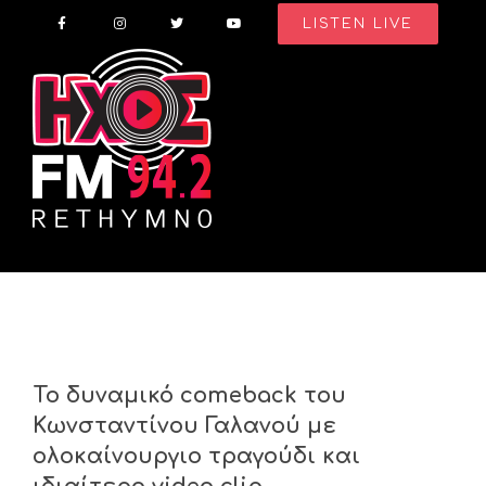
Skip
LISTEN LIVE
to
content
Το δυναμικό comeback του
Κωνσταντίνου Γαλανού με
ολοκαίνουργιο τραγούδι και