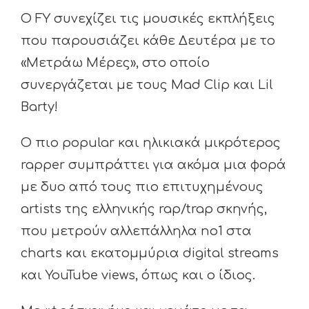
Ο FY συνεχίζει τις μουσικές εκπλήξεις
που παρουσιάζει κάθε Δευτέρα με το
«Μετράω Μέρες», στο οποίο
συνεργάζεται με τους Mad Clip και Lil
Barty!
Ο πιο popular και ηλικιακά μικρότερος
rapper συμπράττει για ακόμα μια φορά
με δυο από τους πιο επιτυχημένους
artists της ελληνικής rap/trap σκηνής,
που μετρούν αλλεπάλληλα no1 στα
charts και εκατομμύρια digital streams
και YouTube views, όπως και ο ίδιος.