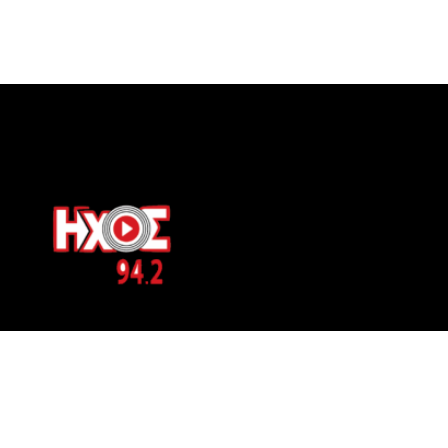
ΕΠΙΚΟΙΝΩΝΙΑ
Μπερνιδάκη 8