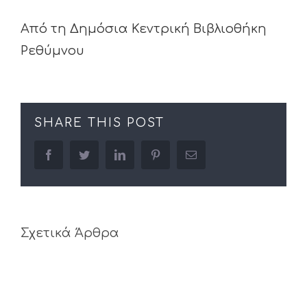
Από τη Δημόσια Κεντρική Βιβλιοθήκη
Ρεθύμνου
SHARE THIS POST
facebook
twitter
linkedin
pinterest
Email
Σχετικά Άρθρα