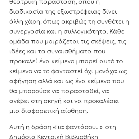
θεατρική παράσταση, όπου η
διαδικασία της εξωστρέφειας δίνει
άλλη χάρη, όπως ακριβώς τη συνθέτει η
συνεργασία και η συλλογικότητα. Κάθε
ομάδα που μοιράζεται τις σκέψεις, τις
ιδέες και τα συναισθήματα που
προκαλεί ένα κείμενο μπορεί αυτό το
κείμενο να το φανταστεί όχι μονάχα ως
αφήγηση αλλά και ως ένα κείμενο που
θα μπορούσε να παρασταθεί, να
ανέβει στη σκηνή και να προκαλέσει
μια διαφορετική αίσθηση.
Αυτή η δράση «Για φαντάσου…», στη
Δημόσια Κεντρική Βιβλιοθήκη