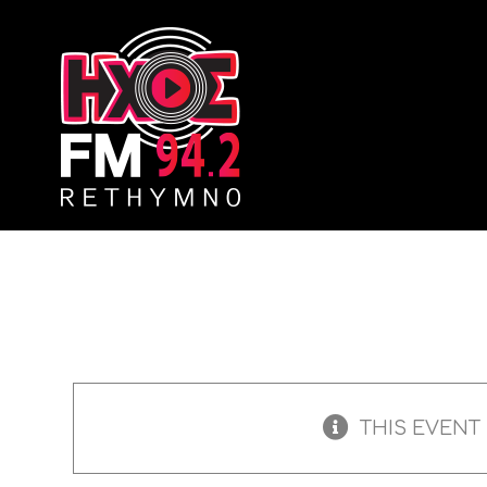
Skip
to
content
THIS EVENT