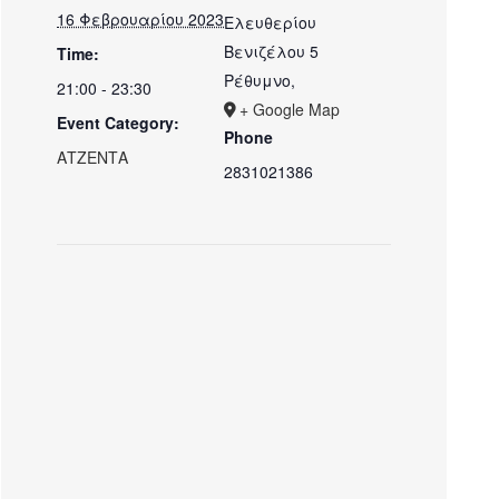
16 Φεβρουαρίου 2023
Ελευθερίου
Βενιζέλου 5
Time:
Ρέθυμνο
,
21:00 - 23:30
+ Google Map
Event Category:
Phone
ΑΤΖΕΝΤΑ
2831021386