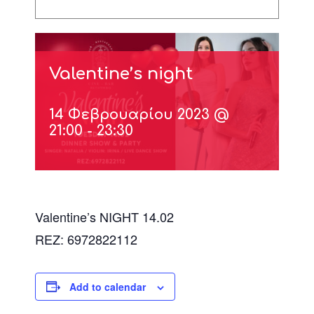
Valentine’s night
14 Φεβρουαρίου 2023 @
21:00
-
23:30
Valentine’s NIGHT 14.02
REZ: 6972822112
Add to calendar