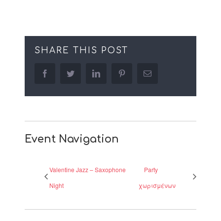
SHARE THIS POST
facebook
twitter
linkedin
pinterest
Email
Event Navigation
Valentine Jazz – Saxophone
Party
Night
χωρισμένων