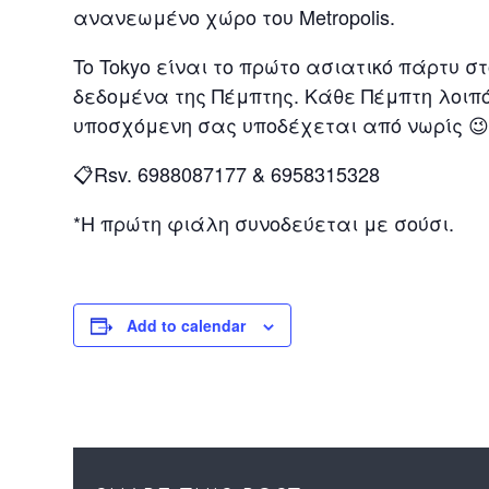
ανανεωμένο χώρο του Metropolis.
To Tokyo είναι το πρώτο ασιατικό πάρτυ σ
δεδομένα της Πέμπτης. Κάθε Πέμπτη λοιπό
υποσχόμενη σας υποδέχεται από νωρίς 😉
📋Rsv. 6988087177 & 6958315328
*Η πρώτη φιάλη συνοδεύεται με σούσι.
Add to calendar