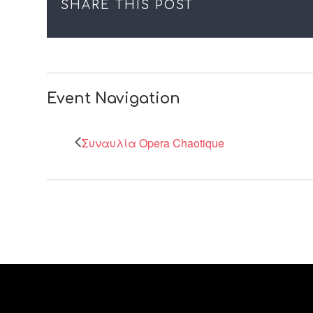
SHARE THIS POST
Event Navigation
Συναυλία Opera Chaotique