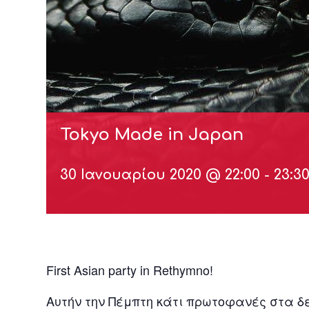
Tokyo Made in Japan
30 Ιανουαρίου 2020 @ 22:00
-
23:3
First Asian party in Rethymno!
Αυτήν την Πέμπτη κάτι πρωτοφανές στα δ