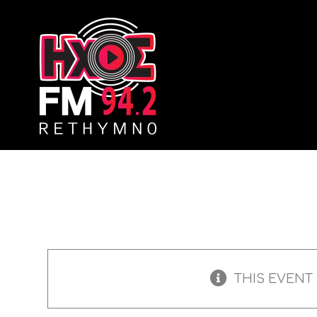
Skip
to
content
THIS EVENT