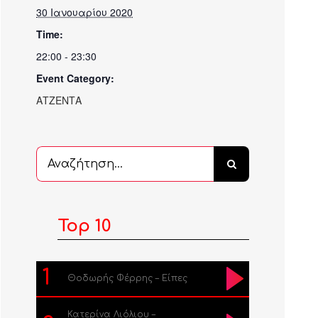
30 Ιανουαρίου 2020
Time:
22:00 - 23:30
Event Category:
ΑΤΖΕΝΤΑ
Αναζήτηση
...
Top 10
1
Θοδωρής Φέρρης – Είπες
Κατερίνα Λιόλιου –