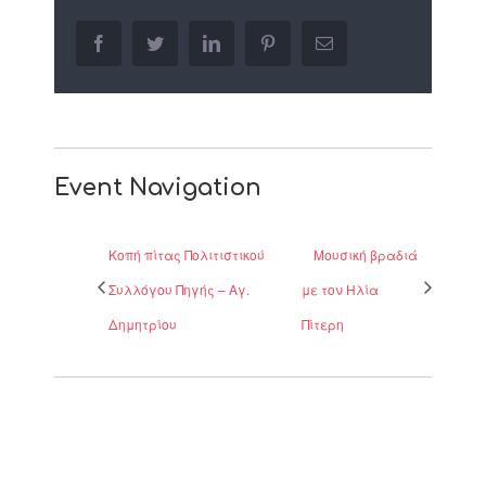
facebook
twitter
linkedin
pinterest
Email
Event Navigation
Κοπή πίτας Πολιτιστικού
Μουσική βραδιά
Συλλόγου Πηγής – Αγ.
με τον Ηλία
Δημητρίου
Πίτερη