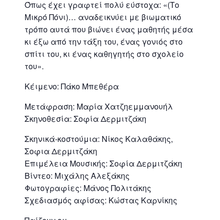
Όπως έχει γραφτεί πολύ εύστοχα: «(Το
Μικρό Πόνι)… αναδεικνύει με βιωματικό
τρόπο αυτά που βιώνει ένας μαθητής μέσα
κι έξω από την τάξη του, ένας γονιός στο
σπίτι του, κι ένας καθηγητής στο σχολείο
του».
Κέιμενο: Πάκο Μπεθέρα
Μετάφραση: Μαρία Χατζηεμμανουήλ
Σκηνοθεσία: Σοφία Δερμιτζάκη
Σκηνικά-κοστούμια: Νίκος Καλαθάκης,
Σοφια Δερμιτζάκη
Επιμέλεια Μουσικής: Σοφία Δερμιτζάκη
Βίντεο: Μιχάλης Αλεξάκης
Φωτογραφίες: Μάνος Πολιτάκης
Σχεδιασμός αφίσας: Κώστας Καρνίκης