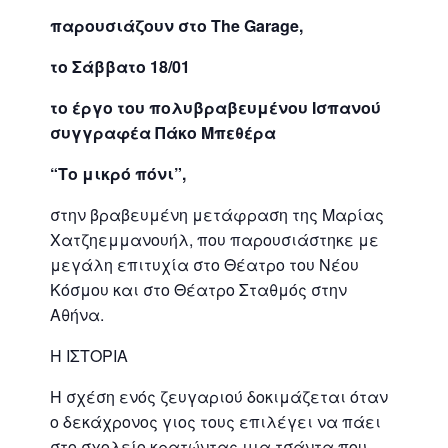
παρουσιάζουν στο
The
Garage
,
το Σάββατο 18/01
το έργο του πολυβραβευμένου Ισπανού
συγγραφέα Πάκο Μπεθέρα
“Το μικρό πόνι”,
στην βραβευμένη μετάφραση της Μαρίας
Χατζηεμμανουήλ, που παρουσιάστηκε με
μεγάλη επιτυχία στο Θέατρο του Νέου
Κόσμου και στο Θέατρο Σταθμός στην
Αθήνα.
Η ΙΣΤΟΡΙΑ
Η σχέση ενός ζευγαριού δοκιμάζεται όταν
ο δεκάχρονος γιος τους επιλέγει να πάει
στο σχολείο κρατώντας μια τσάντα που