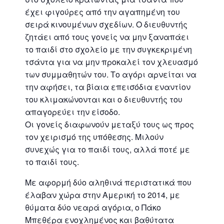
έχει φιγούρες από την αγαπημένη του
σειρά κινουμένων σχεδίων. Ο διευθυντής
ζητάει από τους γονείς να μην ξαναπάει
το παιδί στο σχολείο με την συγκεκριμένη
τσάντα για να μην προκαλεί τον χλευασμό
των συμμαθητών του. Το αγόρι αρνείται να
την αφήσει, τα βίαια επεισόδια εναντίον
του κλιμακώνονται και ο διευθυντής του
απαγορεύει την είσοδο.
Οι γονείς διαφωνούν μεταξύ τους ως προς
τον χειρισμό της υπόθεσης. Μιλούν
συνεχώς για το παιδί τους, αλλά ποτέ με
το παιδί τους.
Με αφορμή δύο αληθινά περιστατικά που
έλαβαν χώρα στην Αμερική το 2014, με
θύματα δύο νεαρά αγόρια, ο Πάκο
Μπεθέρα ενοχλημένος και βαθύτατα