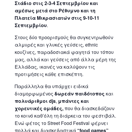
Στάδιο στις 2-3-4 Σεπτεμβρίου και
αμέσως μετά στο Ρέθυμνο και τη
Πλατεία Μικρασιατών στις 9-10-11
Σεπτεμβρίου
.
Στους δύο προορισμούς θα συγκεντρωθούν
αλμυρές και γλυκές γεύσεις, ethnic
κουζίνες, παραδοσιακά φαγητά του τόπου
μας, αλλά και γεύσεις από άλλα μέρη της
Ελλάδας, ικανές να καλύψουν τις
προτιμήσεις κάθε επισκέπτη.
Παράλληλα θα υπάρχει ειδικά
διαμορφωμένος
δωρεάν παιδότοπος
και
πολυάριθμοι
djs
,
μπάντες και
χορευτικές ομάδες,
που θα διασκεδάζουν
το κοινό καθ’όλη τη διάρκεια του φεστιβάλ.
Ενώ φέτος το Street Food Festival φέρνει
πολλά και διασκεδαστικά
“
food
games
”