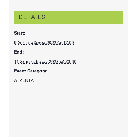
DETAILS
Start:
9 Σεπτεμβρίου 2022 @ 17:00
End:
11 Σεπτεμβρίου 2022 @ 23:30
Event Category:
ΑΤΖΕΝΤΑ