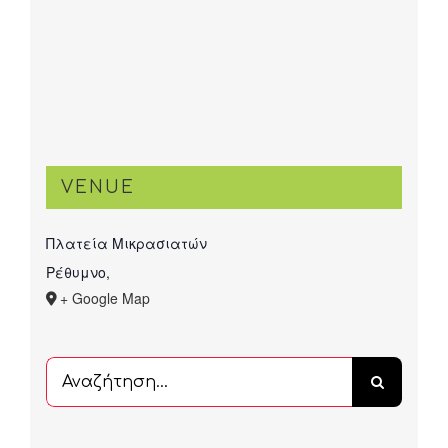
VENUE
Πλατεία Μικρασιατών
Ρέθυμνο
,
+ Google Map
Αναζήτηση
...