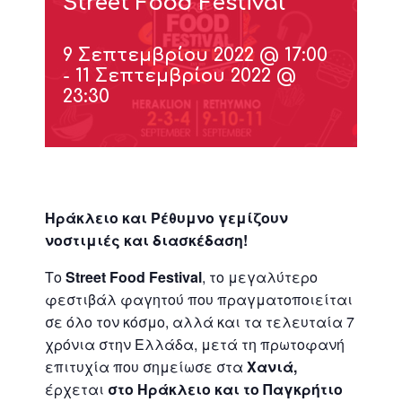
Street Food Festival
9 Σεπτεμβρίου 2022 @ 17:00
-
11 Σεπτεμβρίου 2022 @
23:30
Ηράκλειο και Ρέθυμνο γεμίζουν
νοστιμιές και διασκέδαση!
Το
Street
Food
Festival
, το μεγαλύτερο
φεστιβάλ φαγητού που πραγματοποιείται
σε όλο τον κόσμο, αλλά και τα τελευταία 7
χρόνια στην Ελλάδα, μετά τη πρωτοφανή
επιτυχία που σημείωσε στα
Χανιά,
έρχεται
στο Ηράκλειο και το Παγκρήτιο