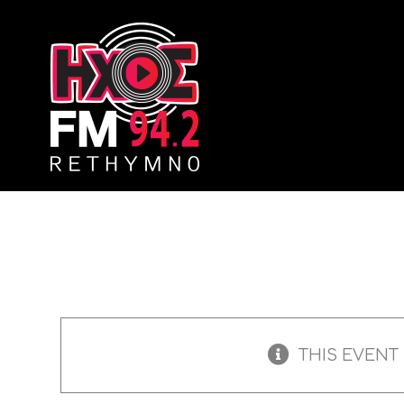
Skip
to
content
THIS EVENT