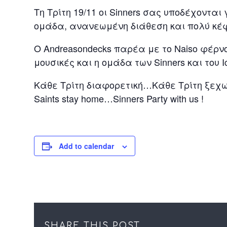
Τη Τρίτη 19/11 οι Sinners σας υποδέχονται
ομάδα, ανανεωμένη διάθεση και πολύ κέφι
Ο Andreasondecks παρέα με το Naiso φέρν
μουσικές και η ομάδα των Sinners και του Ic
Κάθε Τρίτη διαφορετική…Κάθε Τρίτη ξεχ
Saints stay home…Sinners Party with us !
Add to calendar
SHARE THIS POST