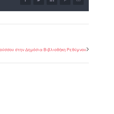
Ρούσσου στην Δημόσια Βιβλιοθήκη Ρεθύμνου