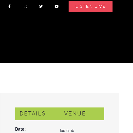
LISTEN LIVE
DETAILS
VENUE
Date:
Ice club