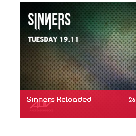
Sinners Reloaded
26