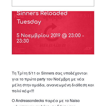
Sinners Reloaded
Tuesday
5 Νοεμβρίου 2019 @ 23:00
-
23:30
Τη Τρίτη 5/11 οι Sinners σας υποδέχονται
για το πρώτο party του Νοέμβρη με νέα
μέλη στην ομάδα, ανανεωμένη διάθεση και
πολύ κέφι!!!
Ο Andreasondecks παρέα με το Naiso