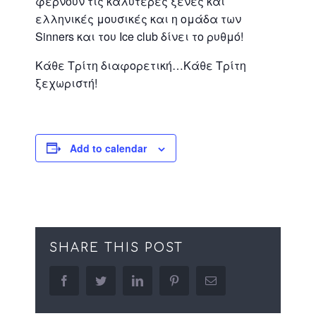
φέρνουν τις καλύτερες ξένες και
ελληνικές μουσικές και η ομάδα των
Sinners και του Ice club δίνει το ρυθμό!
Κάθε Τρίτη διαφορετική…Κάθε Τρίτη
ξεχωριστή!
Add to calendar
SHARE THIS POST
facebook
twitter
linkedin
pinterest
Email