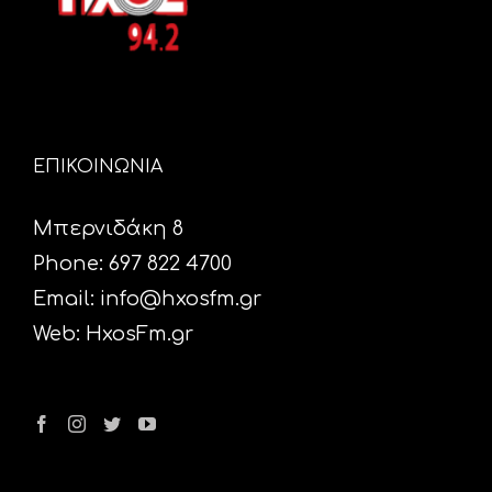
ΕΠΙΚΟΙΝΩΝΙΑ
Μπερνιδάκη 8
Phone: 697 822 4700
Email:
info@hxosfm.gr
Web:
HxosFm.gr