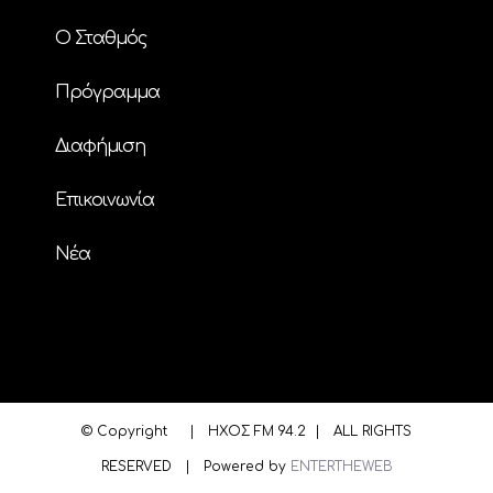
Ο Σταθμός
Πρόγραμμα
Διαφήμιση
Επικοινωνία
Nέα
© Copyright
| ΗΧΟΣ FM 94.2 | ALL RIGHTS
RESERVED | Powered by
ENTERTHEWEB