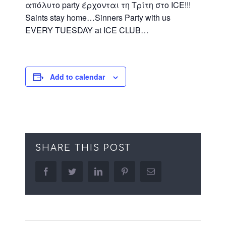
απόλυτο party έρχονται τη Τρίτη στο ICE!!!
Saints stay home…Sinners Party with us
EVERY TUESDAY at ICE CLUB…
Add to calendar
SHARE THIS POST
facebook
twitter
linkedin
pinterest
Email