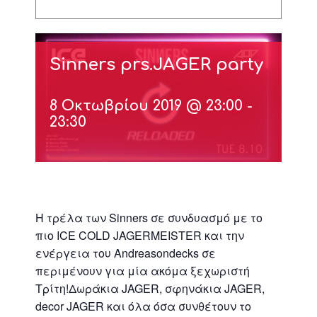
Sinners prs.JAGER party
8 Οκτωβρίου 2019 @ 23:00
-
23:30
H τρέλα των Sinners σε συνδυασμό με το
πιο ICE COLD JAGERMEISTER και την
ενέργεια του Andreasondecks σε
περιμένουν για μία ακόμα ξεχωριστή
Τρίτη!Δωράκια JAGER, σφηνάκια JAGER,
decor JAGER και όλα όσα συνθέτουν το