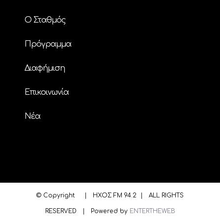
Ο Σταθμός
Πρόγραμμα
Διαφήμιση
Επικοινωνία
Nέα
© Copyright
| ΗΧΟΣ FM 94.2 | ALL RIGHTS
RESERVED | Powered by
ENTERTHEWEB