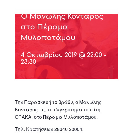
Ο Μανώλης Κονταρος
στο Πέραμα
Μυλοποτάμου
4 Οκτωβρίου 2019 @ 22:00
-
23:30
Την Παρασκευή το βράδυ, ο Μανώλης
Κονταρος με το συγκρότημα του στη
ΘΡΑΚΑ, στο Πέραμα Μυλοποτάμου.
Τηλ. Κρατήσεων 28340 20004.