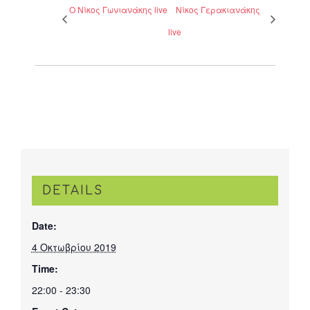
Ο Νίκος Γωνιανάκης live
Νίκος Γερακιανάκης
live
DETAILS
Date:
4 Οκτωβρίου 2019
Time:
22:00 - 23:30