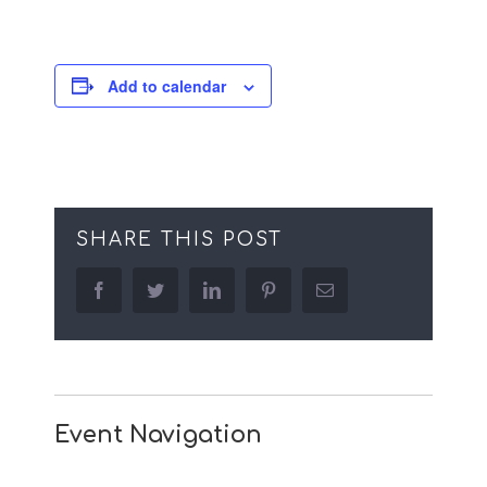
Add to calendar
SHARE THIS POST
facebook
twitter
linkedin
pinterest
Email
Event Navigation