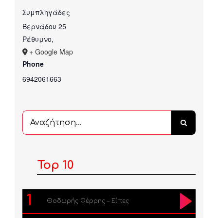
Συμπληγάδες
Βερνάδου 25
Ρέθυμνο
,
+ Google Map
Phone
6942061663
Αναζήτηση
...
Top 10
1
Θοδωρής Φέρρης – Είπες