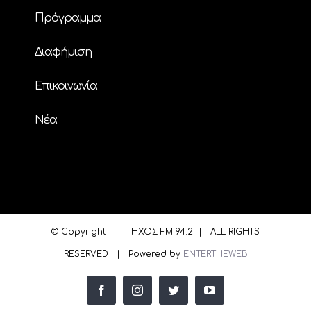
Πρόγραμμα
Διαφήμιση
Επικοινωνία
Nέα
© Copyright
| ΗΧΟΣ FM 94.2 | ALL RIGHTS
RESERVED | Powered by
ENTERTHEWEB
facebook
instagram
twitter
youtube