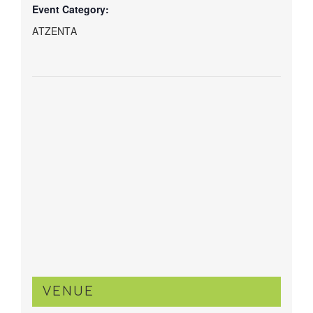
Event Category:
ΑΤΖΕΝΤΑ
VENUE