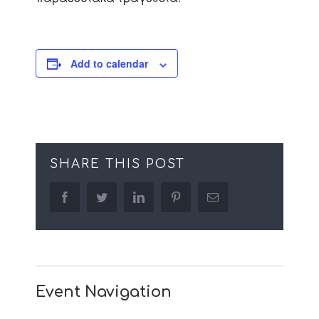
Add to calendar
SHARE THIS POST
facebook
twitter
linkedin
pinterest
Email
Event Navigation