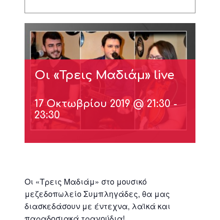
Oι «Τρεις Μαδιάμ» live
17 Οκτωβρίου 2019 @ 21:30
-
23:30
Oι «Τρεις Μαδιάμ» στο μουσικό
μεζεδοπωλείο Συμπληγάδες, θα μας
διασκεδάσουν με έντεχνα, λαϊκά και
παραδοσιακά τραγούδια!