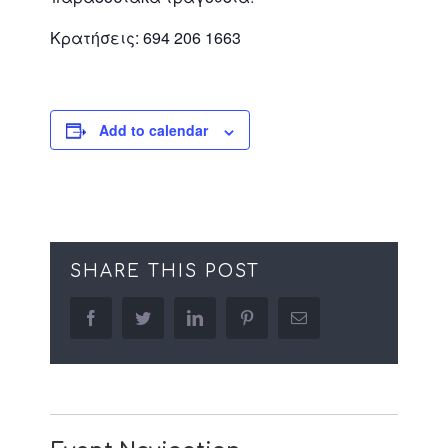
Κρατήσεις: 694 206 1663
Add to calendar
SHARE THIS POST
facebook
twitter
linkedin
pinterest
Email