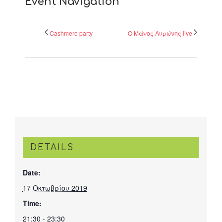
Event Navigation
Cashmere party
O Μάνος Λυρώνης live
DETAILS
Date:
17 Οκτωβρίου 2019
Time:
21:30 - 23:30