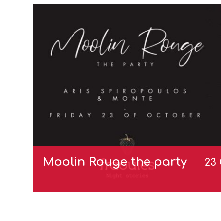
Moolin Rouge the party
23