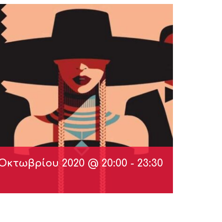
 Οκτωβρίου 2020 @ 20:00
-
23:30