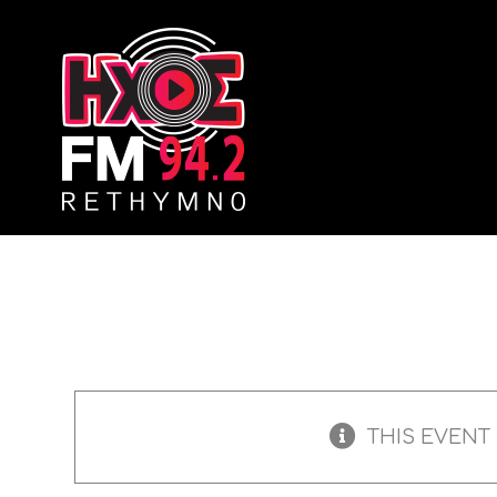
Skip
to
content
THIS EVENT