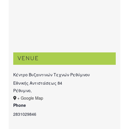
VENUE
Κέντρο Βυζαντινών Τεχνών Ρεθύμνου
Εθνικής Αντιστάσεως 84
Ρέθυμνο
,
+ Google Map
Phone
2831029846