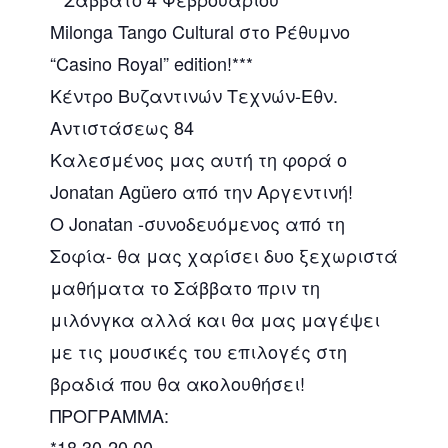
Milonga Tango Cultural στο Ρέθυμνο
“Casino Royal” edition!***
Κέντρο Βυζαντινών Τεχνών-Εθν.
Αντιστάσεως 84
Καλεσμένος μας αυτή τη φορά ο
Jonatan Agüero από την Αργεντινή!
Ο Jonatan -συνοδευόμενος από τη
Σοφία- θα μας χαρίσει δυο ξεχωριστά
μαθήματα το Σάββατο πριν τη
μιλόνγκα αλλά και θα μας μαγέψει
με τις μουσικές του επιλογές στη
βραδιά που θα ακολουθήσει!
ΠΡΟΓΡΑΜΜΑ:
*18.30-20.00