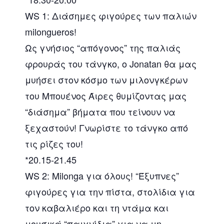
WS 1: Διάσημες φιγούρες των παλιών
milongueros!
Ως γνήσιος “απόγονος” της παλιάς
φρουράς του τάνγκο, ο Jonatan θα μας
μυήσει στον κόσμο των μιλονγκέρων
του Μπουένος Άιρες θυμίζοντας μας
“διάσημα” βήματα που τείνουν να
ξεχαστούν! Γνωρίστε το τάνγκο από
τις ρίζες του!
*20.15-21.45
WS 2: Milonga για όλους! “Έξυπνες”
φιγούρες για την πίστα, στολίδια για
τον καβαλιέρο και τη ντάμα και
μουσικά “παιχνίδια” για να μη