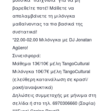
βαρεθείτε ποτέ! Μάθετε να
απολαμβάνετε τη μιλόνγκα
μαθαίνοντας τα πιο βασικά της
συστατικά!
*22.00-02.00 Μιλόνγκα με DJ Jonatan
Agüero!
Συνεισφορά:
Μάθημα 13€/10€ μέλη TangoCultural
Μιλόνγκα 10€/7€ μέλη TangoCultural
(ελεύθερη κατανάλωση σε κρασί/
ρακή/αναψυκτικά)
Δηλώσεις συμμετοχής με μήνυμα στη
σελίδα ή στο τηλ. 6970306660 (Σοφία)
***Γιατί Casino Royal?