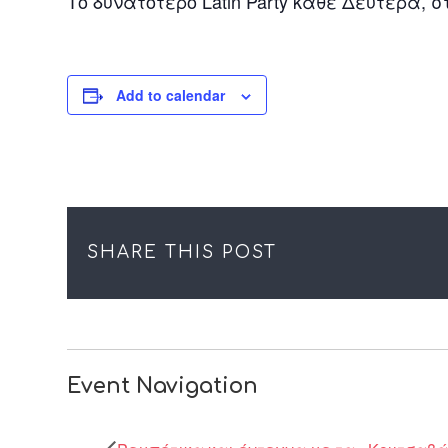
Το δυνατότερο Latin Party κάθε Δευτέρα, στ
Add to calendar
SHARE THIS POST
Event Navigation