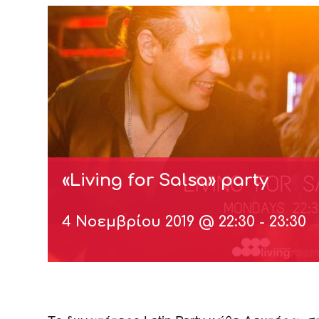
«Living for Salsa» party
4 Νοεμβρίου 2019 @ 22:30
-
23:30