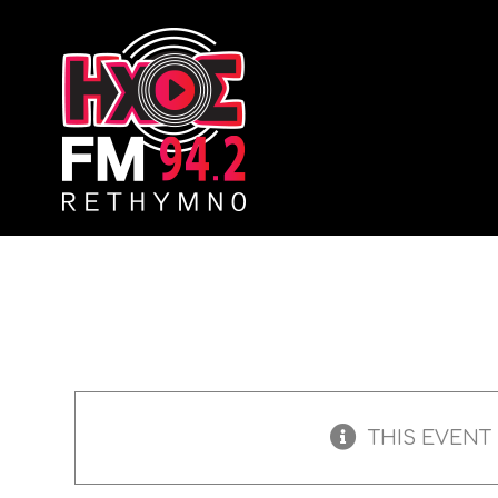
Skip
to
content
THIS EVENT