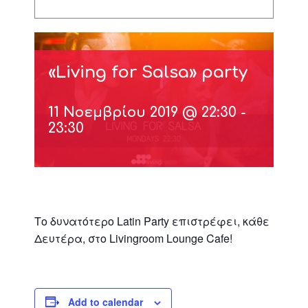
«Living for Salsa» party
11 Νοεμβρίου 2019 @ 22:30
-
23:30
Το δυνατότερο Latin Party επιστρέφει, κάθε
Δευτέρα, στο Livingroom Lounge Cafe!
Add to calendar