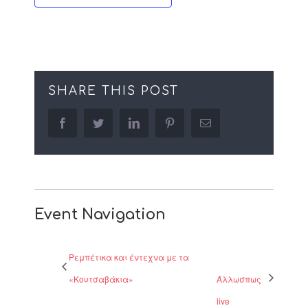
SHARE THIS POST
facebook
twitter
linkedin
pinterest
Email
Event Navigation
Ρεμπέτικα και έντεχνα με τα
«Κουτσαβάκια»
Άλλωσπως
live