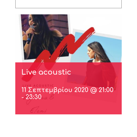
Live acoustic
11 Σεπτεμβρίου 2020 @ 21:00
-
23:30