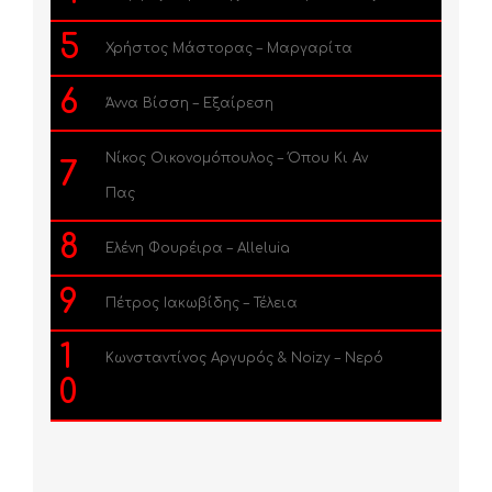
5
Χρήστος Μάστορας – Μαργαρίτα
6
Άννα Βίσση – Εξαίρεση
Νίκος Οικονομόπουλος – Όπου Κι Αν
7
Πας
8
Ελένη Φουρέιρα – Alleluia
9
Πέτρος Ιακωβίδης – Τέλεια
1
Κωνσταντίνος Αργυρός & Noizy – Νερό
0