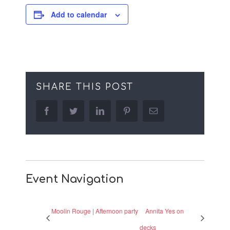
Add to calendar
SHARE THIS POST
facebook
twitter
linkedin
pinterest
Email
Event Navigation
Moolin Rouge | Afternoon party
Annita Yes on
decks