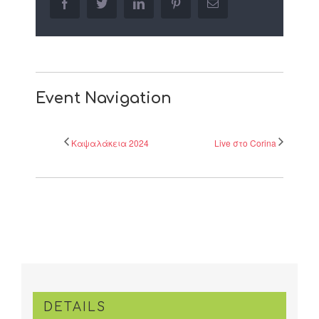
facebook
twitter
linkedin
pinterest
Email
Event Navigation
Καψαλάκεια 2024
Live στο Corina
DETAILS