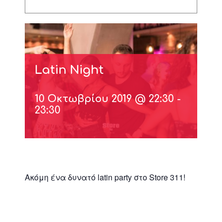
Latin Night
10 Οκτωβρίου 2019 @ 22:30
-
23:30
Ακόμη ένα δυνατό latin party στο Store 311!