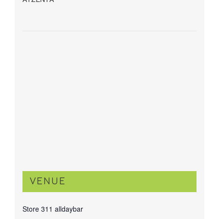
VENUE
Store 311 alldaybar