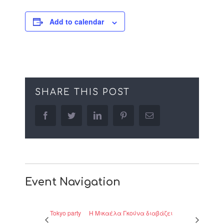
Add to calendar
SHARE THIS POST
facebook
twitter
linkedin
pinterest
Email
Event Navigation
Tokyo party
Η Μικαέλα Γκούνα διαβάζει