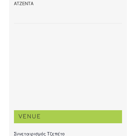
ΑΤΖΕΝΤΑ
VENUE
Συνεταιρισμός Τζεπέτο