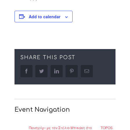
Add to calendar
SHARE THIS POST
facebook
twitter
linkedin
pinterest
Email
Event Navigation
Πανηγύρι με τον Στέλιο Μπικάκη στο
TOPOS