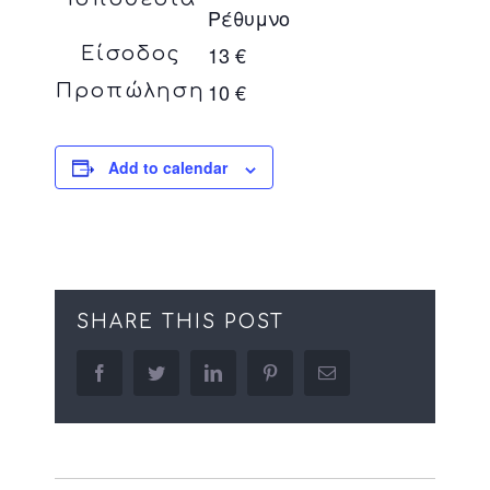
Ρέθυμνο
13 €
Είσοδος
10 €
Προπώληση
Add to calendar
SHARE THIS POST
facebook
twitter
linkedin
pinterest
Email