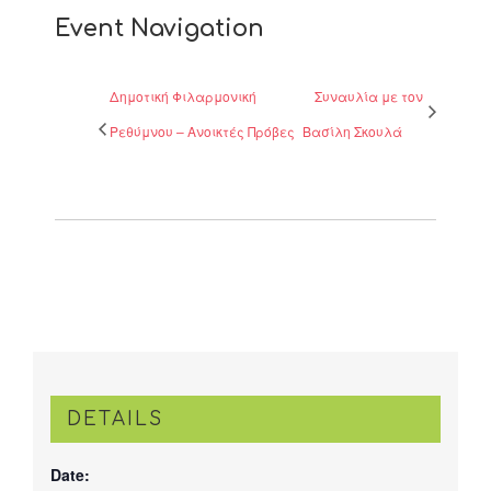
Event Navigation
Δημοτική Φιλαρμονική
Συναυλία με τον
Ρεθύμνου – Ανοικτές Πρόβες
Βασίλη Σκουλά
DETAILS
Date: