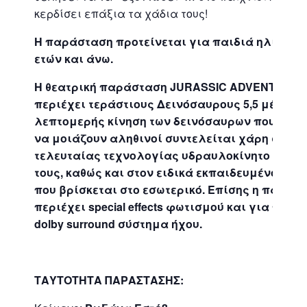
κερδίσει επάξια τα χάδια τους!
Η παράσταση προτείνεται για παιδιά ηλικίας 
ετών και άνω.
H θεατρική παράσταση JURASSIC ADVENTURES
περιέχει τεράστιους Δεινόσαυρους 5,5 μέτρων.
λεπτομερής κίνηση των δεινόσαυρων που τους
να μοιάζουν αληθινοί συντελείται χάρη στο
τελευταίας τεχνολογίας υδραυλοκίνητο σύστ
τους, καθώς και στον ειδικά εκπαιδευμένο perf
που βρίσκεται στο εσωτερικό. Επίσης η παράσ
περιέχει special effects φωτισμού και για πρώ
dolby surround σύστημα ήχου.
ΤΑΥΤΟΤΗΤΑ ΠΑΡΑΣΤΑΣΗΣ: