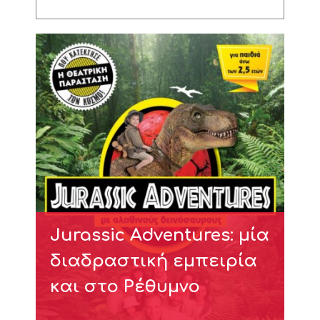
Jurassic Adventures: μία
διαδραστική εμπειρία
και στο Ρέθυμνο