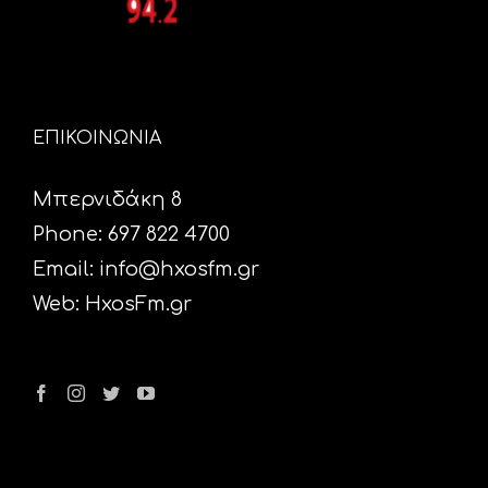
ΕΠΙΚΟΙΝΩΝΙΑ
Μπερνιδάκη 8
Phone: 697 822 4700
Email:
info@hxosfm.gr
Web:
HxosFm.gr