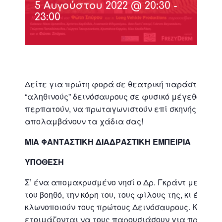
5 Αυγούστου 2022 @ 20:30
-
23:00
Δείτε για πρώτη φορά σε θεατρική παράσταση
“αληθινούς” δεινόσαυρους σε φυσικό μέγεθος, να
περπατούν, να πρωταγωνιστούν επί σκηνής και ν
απολαμβάνουν τα χάδια σας!
ΜΙΑ ΦΑΝΤΑΣΤΙΚΗ ΔΙΑΔΡΑΣΤΙΚΗ ΕΜΠΕΙΡΙΑ
ΥΠΟΘΕΣΗ
Σ’ ένα απομακρυσμένο νησί ο Δρ. Γκράντ με τον π
του βοηθό, την κόρη του, τους φίλους της, κι ένα ρ
κλωνοποιούν τους πρώτους Δεινόσαυρους. Κι ενώ
ετοιμάζονται να τους παρουσιάσουν για πρώτη 