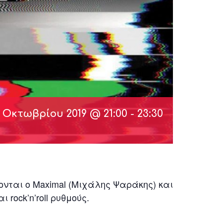
 Οκτωβρίου 2019 @ 21:00
-
23:30
ονται ο Maximal (Μιχάλης Ψαράκης) και
 rock’n’roll ρυθμούς.