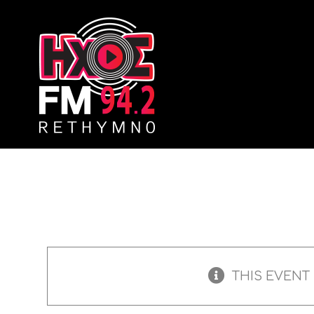
Skip
to
content
THIS EVENT