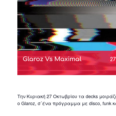
Glaroz Vs Maximal
27
Την Κυριακή 27 Οκτωβρίου τα decks μοιράζ
ο Glaroz, σ΄ένα πρόγραμμα με disco, funk και