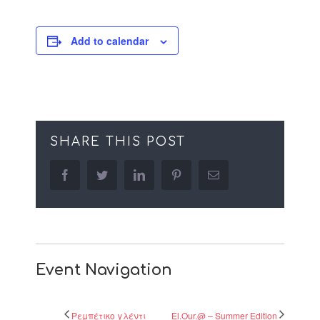
Add to calendar
SHARE THIS POST
facebook
twitter
linkedin
pinterest
Email
Event Navigation
Ρεμπέτικο γλέντι
El.Our.@ – Summer Edition