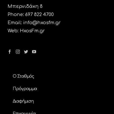
Μπερνιδάκη 8
Phone: 697 822 4700
Email:
info@hxosfm.gr
Web:
HxosFm.gr
Ο Σταθμός
Πρόγραμμα
Διαφήμιση
Επικοινωνία