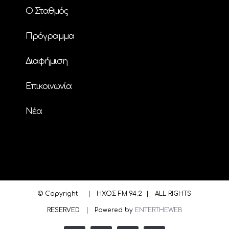
Ο Σταθμός
Πρόγραμμα
Διαφήμιση
Επικοινωνία
Nέα
© Copyright
| ΗΧΟΣ FM 94.2 | ALL RIGHTS
RESERVED | Powered by
ENTERTHEWEB