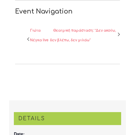
Event Navigation
Γιώτα
Θεατρική παράσταση: “Δεν ακούω,
Νέγκα live
δεν βλέπω, δεν μιλάω”
DETAILS
Date: