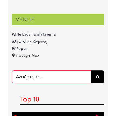
VENUE
White Lady -family taverna
Αδελιανός Κάμπος
Ρέθυμνο
,
+ Google Map
Αναζήτηση
...
Top 10