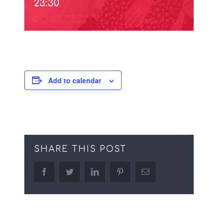
23:30
Add to calendar
SHARE THIS POST
facebook
twitter
linkedin
pinterest
Email