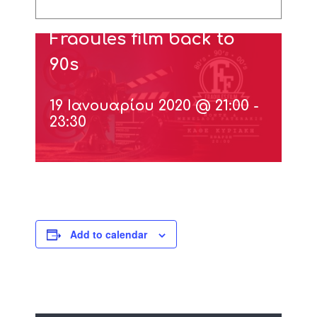
Fraoules film back to
90s
19 Ιανουαρίου 2020 @ 21:00
-
23:30
Add to calendar