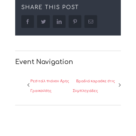
SHARE THIS POST
facebook
twitter
linkedin
pinterest
Email
Event Navigation
Ρεσιτάλ πιάνου Άρης
Βραδιά καραόκε στις
Γραικούσης
Συμπληγάδες