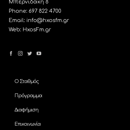
Μπερνιδάκη 8
Phone: 697 822 4700
Email:
info@hxosfm.gr
Web:
HxosFm.gr
Ο Σταθμός
Πρόγραμμα
Διαφήμιση
Επικοινωνία