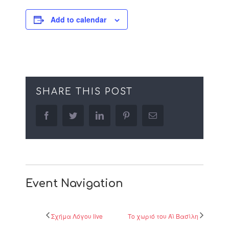
Add to calendar
SHARE THIS POST
facebook
twitter
linkedin
pinterest
Email
Event Navigation
Σχήμα Λόγου live
Το χωριό του Αϊ Βασίλη