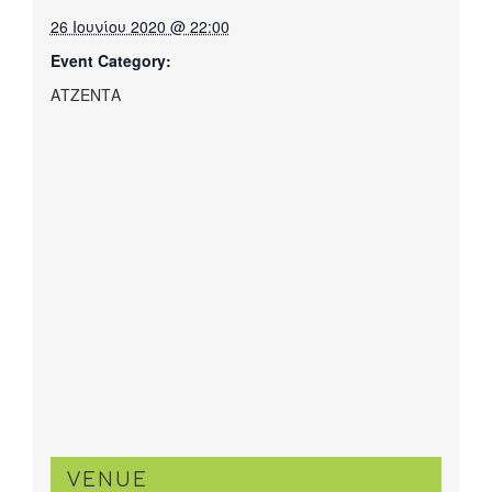
26 Ιουνίου 2020 @ 22:00
Event Category:
ΑΤΖΕΝΤΑ
VENUE