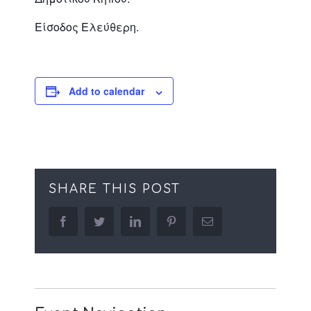
Είσοδος Ελεύθερη.
Add to calendar
SHARE THIS POST
facebook
twitter
linkedin
pinterest
Email