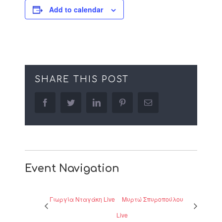
Add to calendar
SHARE THIS POST
facebook
twitter
linkedin
pinterest
Email
Event Navigation
Γιωργία Νταγάκη Live
Μυρτώ Σπυροπούλου
Live