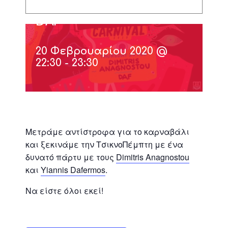
Dimitris Anagnostou a/w
DAF
20 Φεβρουαρίου 2020 @
22:30
-
23:30
Μετράμε αντίστροφα για το καρναβάλι
και ξεκινάμε την ΤσικνοΠέμπτη με ένα
δυνατό πάρτυ με τους
Dimitris Anagnostou
και
Yiannis Dafermos
.
Να είστε όλοι εκεί!