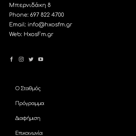
Μπερνιδάκη 8
Phone: 697 822 4700
Email:
info@hxosfm.gr
Web:
HxosFm.gr
Ο Σταθμός
Πρόγραμμα
Διαφήμιση
Επικοινωνία