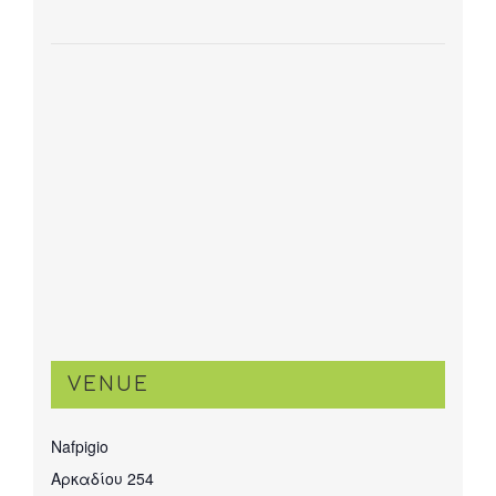
VENUE
Nafpigio
Αρκαδίου 254