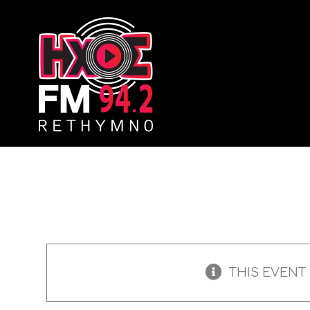
Skip
to
content
THIS EVENT