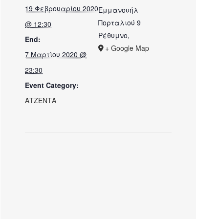
19 Φεβρουαρίου 2020
Εμμανουήλ
Πορταλιού 9
@ 12:30
Ρέθυμνο
,
End:
+ Google Map
7 Μαρτίου 2020 @
23:30
Event Category:
ΑΤΖΕΝΤΑ