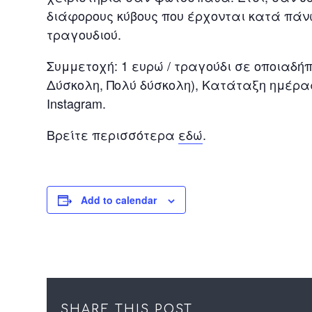
διάφορους κύβους που έρχονται κατά πάν
τραγουδιού.
Συμμετοχή: 1 ευρώ / τραγούδι σε οποιαδήπ
Δύσκολη, Πολύ δύσκολη), Κατάταξη ημέρα
Instagram.
Βρείτε περισσότερα
εδώ
.
Add to calendar
SHARE THIS POST