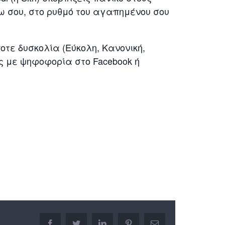
ω σου, στο ρυθμό του αγαπημένου σου
οτε δυσκολία (Εύκολη, Κανονική,
ς με ψηφοφορία στο Facebook ή
facebook
twitter
linkedin
pinterest
Email