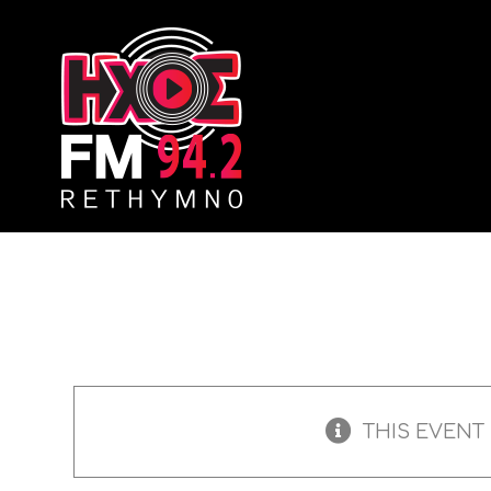
Skip
to
content
THIS EVENT