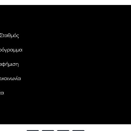
Σταθμός
ρόγραμμα
αφήμιση
ικοινωνία
έα