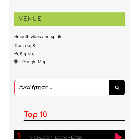
VENUE
Smooth vibes and spirits
Φωτάκη 8
Ρέθυμνο
,
+ Google Map
Αναζήτηση
...
Top 10
1
Θοδωρής Φέρρης – Είπες