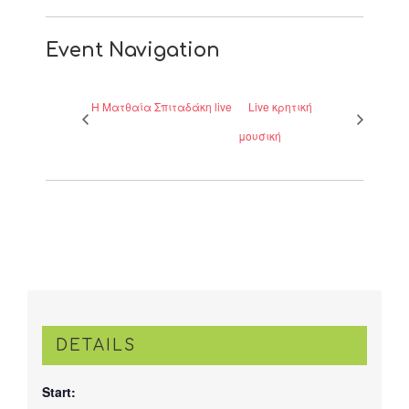
Event Navigation
H Ματθαία Σπιταδάκη live
Live κρητική
μουσική
DETAILS
Start: