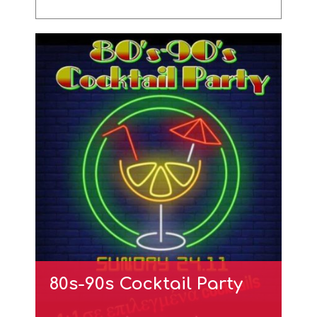
80s-90s Cocktail Party