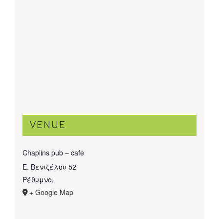
VENUE
Chaplins pub – cafe
Ε. Βενιζέλου 52
Ρέθυμνο
,
+ Google Map