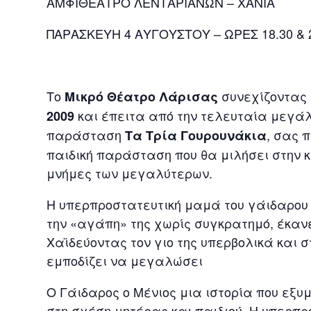
ΑΜΦΙΘΕΑΤΡΟ ΛΕΝΤΑΡΙΑΝΩΝ – ΧΑΝΙΑ
ΠΑΡΑΣΚΕΥΗ 4 ΑΥΓΟΥΣΤΟΥ – ΩΡΕΣ 18.30 & 
Το
συνεχίζοντας 
Μικρό Θέατρο Λάρισας
και έπειτα από την τελευταία μεγάλ
2009
παράσταση
, σας 
Τα Τρία Γουρουνάκια
παιδική παράσταση που θα μιλήσει στην κ
μνήμες των μεγαλύτερων.
Η υπερπροστατευτική μαμά του γάιδαρου 
την «αγάπη» της χωρίς συγκρατημό, έκανε
Χαϊδεύοντας τον γιο της υπερβολικά και 
εμποδίζει να μεγαλώσει
Ο Γάιδαρος ο Μένιος μια ιστορία που εξυ
στη σχέση μητέρας και παιδιού. Η υπερπρ