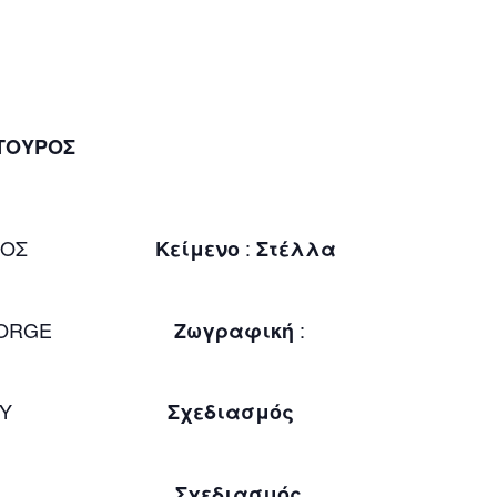
ΤΟΥΡΟΣ
ΡΟΣ
:
Κείμενο
Στέλλα
& GEORGE
:
Ζωγραφική
ΑΣΙΛΑΤΟΥ
Σχεδιασμός
ΟΓΕΡΑΚΗΣ
Σχεδιασμός