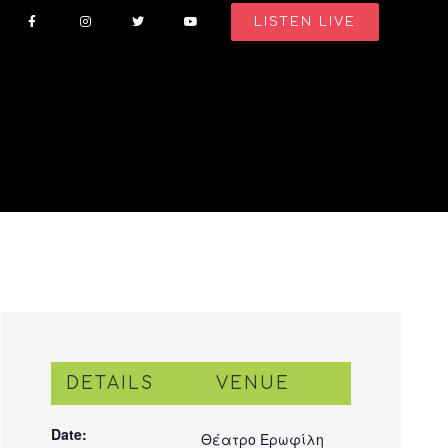
LISTEN LIVE
DETAILS
VENUE
Date:
Θέατρο Ερωφίλη