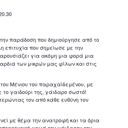
20.30
την παράδοση που δημιούργησε από το
η επιτυχία που σημείωσε με την
παρουσιάζει για ακόμη μια φορά μια
αρδιά των μικρών μας φίλων και στις
του Μένιου του παραχαϊδεμένου, με
 το γαιδούρι της, γάιδαρο σωστό!
στερώντας τον από κάθε ευθύνη τον
μνεί με θέμα την ανατροφή και τα όρια
οστατευτική μαμά του γάιδαρου του