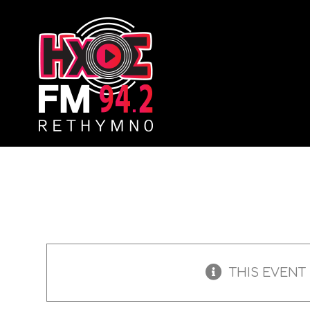
Skip
to
content
THIS EVENT