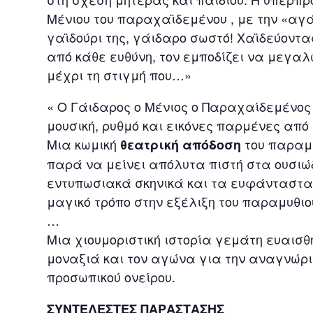
Μένιου του παραχαϊδεμένου , με την «αγά
γαϊδούρι της, γάιδαρο σωστό! Χαϊδεύοντα
από κάθε ευθύνη, τον εμποδίζει να μεγαλ
μέχρι τη στιγμή που…»
« Ο Γάιδαρος ο Μένιος ο Παραχαίδεμένος 
μουσική, ρυθμό και εικόνες παρμένες από 
Μια κωμική
του παραμυ
θεατρική απόδοση
παρά να μείνει απόλυτα πιστή στα ουσι
εντυπωσιακά σκηνικά και τα ευφάνταστα
μαγικό τρόπο στην εξέλιξη του παραμυθιο
…
Μια χιουμοριστική ιστορία γεμάτη ευαισθ
μοναξιά και τον αγώνα για την αναγνώρι
προσωπικού ονείρου.
ΣΥΝΤΕΛΕΣΤΕΣ ΠΑΡΑΣΤΑΣΗΣ