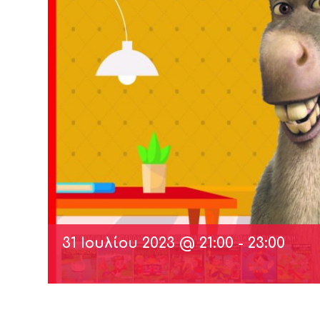
31 Ιουλίου 2023 @ 21:00
-
23:00