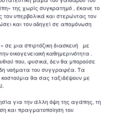
πη» της χωρίς συγκρατημό , έκανε το
ς τον υπερβολικά και στερώντας τον
ώσει και τον οδηγεί σε απομόνωση
» σε μια σπιρτόζικη διασκευή με
την οικογενειακή καθημερινότητα .
θιού που, φυσικά, δεν θα μπορούσε
ώδη νοήματα του συγγραφέα. Τα
 κοστούμια θα σας ταξιδέψουν με
ύ.
ησία για την άλλη όψη της αγάπης, τη
ση και πραγματοποίηση του