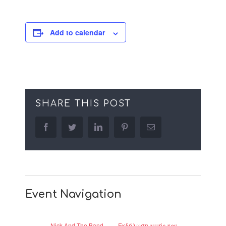
Add to calendar
SHARE THIS POST
facebook
twitter
linkedin
pinterest
Email
Event Navigation
Nick And The Band –
Εκδήλωση τιμής και