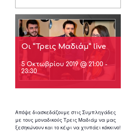
Οι “Τρεις Μαδιάμ” live
5 Οκτωβρίου 2019 @ 21:00
-
23:30
Απόψε διασκεδάζουμε στις Συμπληγάδες
με τους μοναδικούς Τρεις Μαδιάμ να μας
ξεσηκώνουν και το κέφι να χτυπάει κόκκινο!