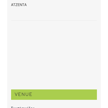
ΑΤΖΕΝΤΑ
VENUE
Συμπληγάδες